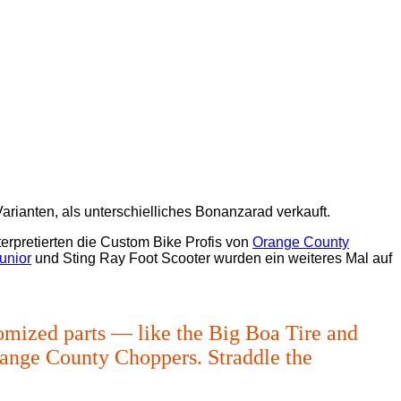
rianten, als unterschielliches Bonanzarad verkauft.
rpretierten die Custom Bike Profis von
Orange County
unior
und Sting Ray Foot Scooter wurden ein weiteres Mal auf
omized parts — like the Big Boa Tire and
ange County Choppers. Straddle the