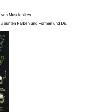
on von Musclebikes…
t zu bunten Farben und Formen und Du,