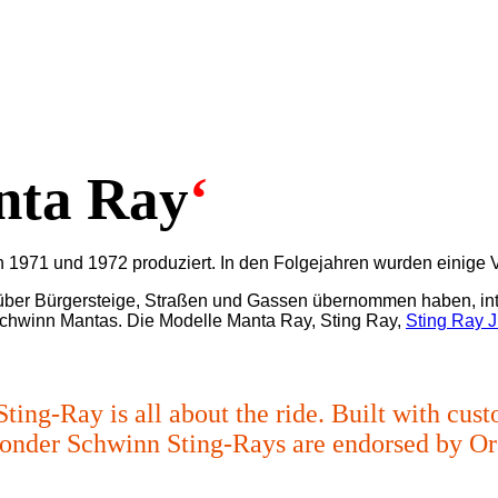
ta Ray
‘
 1971 und 1972 produziert. In den Folgejahren wurden einige Va
über Bürgersteige, Straßen und Gassen übernommen haben, inte
chwinn Mantas. Die Modelle Manta Ray, Sting Ray,
Sting Ray J
g-Ray is all about the ride. Built with cust
wonder Schwinn Sting-Rays are endorsed by Or