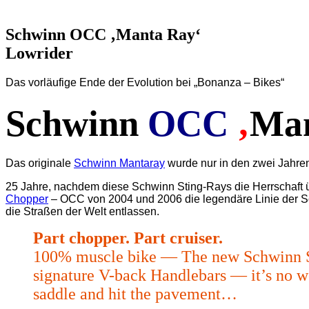
nach:
Schwinn OCC ‚Manta Ray‘
Lowrider
Das vorläufige Ende der Evolution bei „Bonanza – Bikes“
Schwinn
OCC
‚
Man
Das originale
Schwinn Mantaray
wurde nur in den zwei Jahren
25 Jahre, nachdem diese Schwinn Sting-Rays die Herrschaft 
Chopper
– OCC von 2004 und 2006 die legendäre Linie der S
die Straßen der Welt entlassen.
Part chopper. Part cruiser.
100% muscle bike — The new Schwinn Stin
signature V-back Handlebars — it’s no 
saddle and hit the pavement…