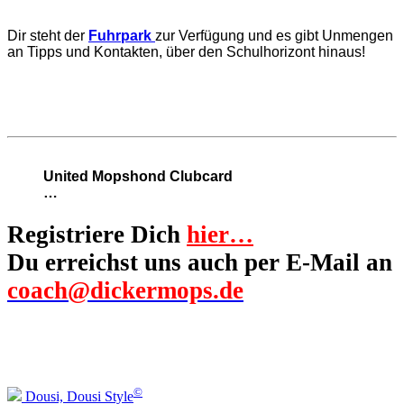
Dir steht der
Fuhrpark
zur Verfügung und es gibt Unmengen
an Tipps und Kontakten, über den Schulhorizont hinaus!
United Mopshond Clubcard
…
Registriere Dich
hier…
Du erreichst uns auch per E-Mail an
coach@dickermops.de
©
Dousi, Dousi Style