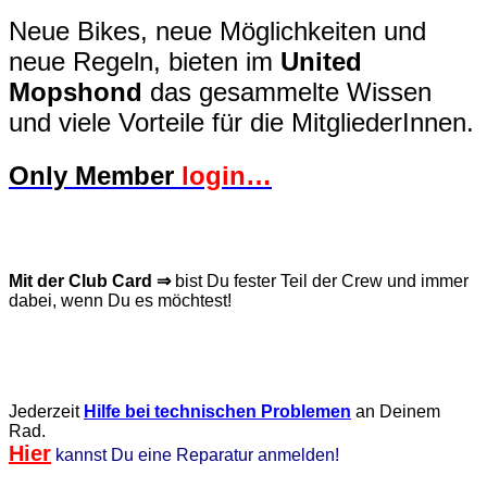
Neue Bikes, neue Möglichkeiten und
neue Regeln, bieten im
United
Mopshond
das gesammelte Wissen
und viele Vorteile für die MitgliederInnen.
Only Member
login…
Mit der Club Card
⇒
bist Du fester Teil der Crew und immer
da
bei, wenn Du es möchtest!
J
ederzeit
Hilfe bei technischen Problemen
an Deinem
Rad.
Hier
kannst Du eine Reparatur anmelden!