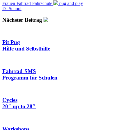
Frauen-Fahrrad-Fahrschule
pug and play
DJ School
Nächster Beitrag
Pit Pug
Hilfe und Selbsthilfe
Fahrrad-SMS
Programm für Schulen
Cycles
20″ up to 28″
Workshops