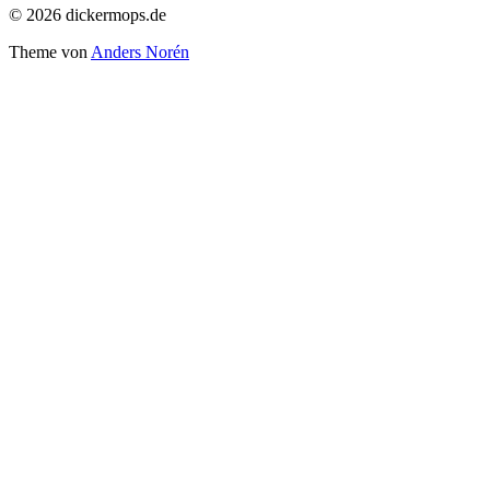
© 2026 dickermops.de
Theme von
Anders Norén