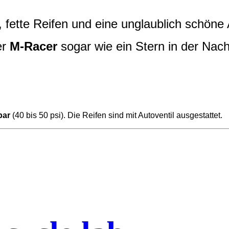
ette Reifen und eine unglaublich schöne A
er
M-Racer
sogar wie ein Stern in der Nacht
bar
(40 bis 50 psi). Die Reifen sind mit Autoventil ausgestattet.