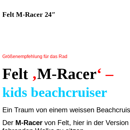
nach:
Felt M-Racer 24″
Größenempfehlung für das Rad
Felt
‚
M-Racer
‘ –
kids beachcruiser
Ein Traum von einem weissen Beachcruise
Der
M-Racer
von Felt, hier in der Version