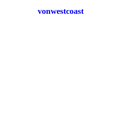
vonwestcoast