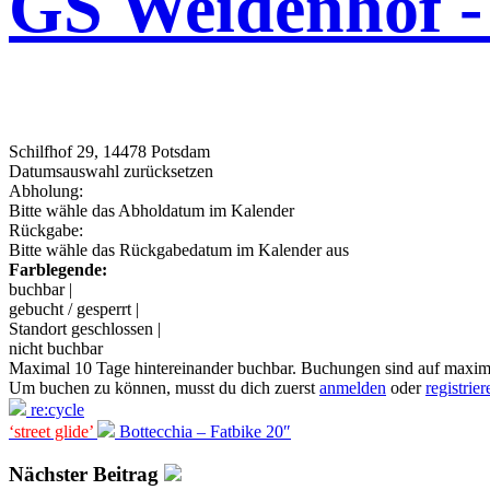
GS Weidenhof - 
Schilfhof 29, 14478 Potsdam
Datumsauswahl zurücksetzen
Abholung:
Bitte wähle das Abholdatum im Kalender
Rückgabe:
Bitte wähle das Rückgabedatum im Kalender aus
Farblegende:
buchbar |
gebucht / gesperrt |
Standort geschlossen |
nicht buchbar
Maximal 10 Tage hintereinander buchbar. Buchungen sind auf maxim
Um buchen zu können, musst du dich zuerst
anmelden
oder
registrier
re:cycle
‘street glide’
Bottecchia – Fatbike 20″
Nächster Beitrag