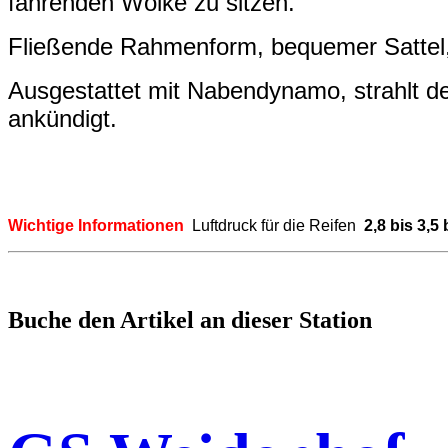
fahrenden Wolke zu sitzen.
Fließende Rahmenform, bequemer Sattel, f
Ausgestattet mit Nabendynamo, strahlt d
ankündigt.
Wichtige Informationen
Luftdruck für die Reifen
2,8 bis 3,5 
Buche den Artikel an dieser Station