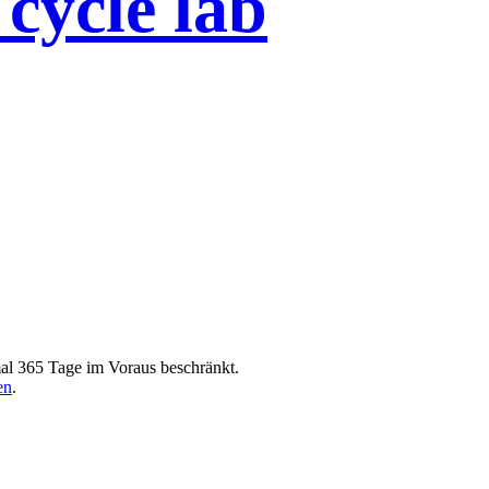
cycle lab
al 365 Tage im Voraus beschränkt.
en
.