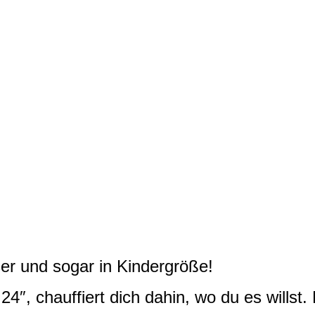
r und sogar in Kindergröße!
 24″, chauffiert dich dahin, wo du es willst