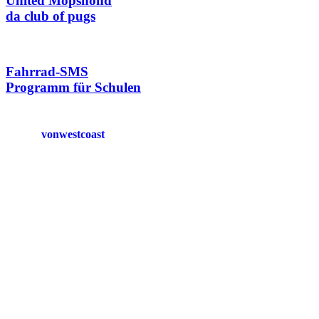
United Mopshond
da club of pugs
Fahrrad-SMS
Programm für Schulen
vonwestcoast