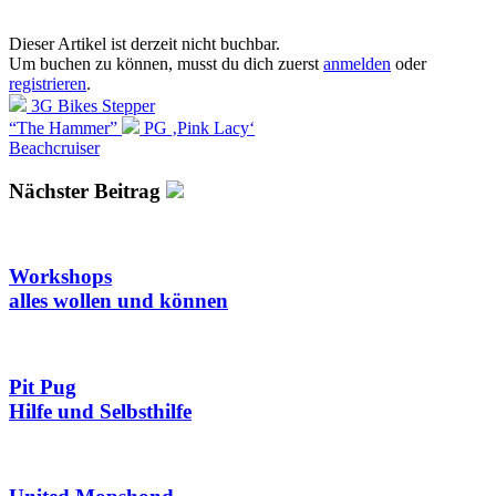
Dieser Artikel ist derzeit nicht buchbar.
Um buchen zu können, musst du dich zuerst
anmelden
oder
registrieren
.
3G Bikes Stepper
“The Hammer”
PG ‚Pink Lacy‘
Beachcruiser
Nächster Beitrag
Workshops
alles wollen und können
Pit Pug
Hilfe und Selbsthilfe