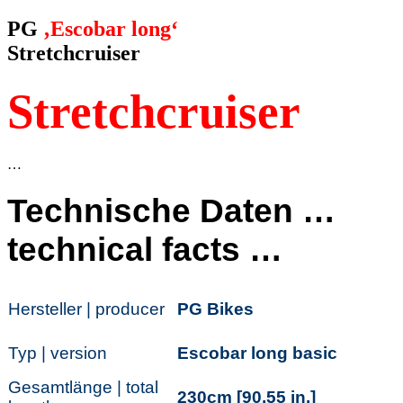
nach:
PG
‚Escobar long‘
Stretchcruiser
Stretchcruiser
…
Technische Daten …
technical facts …
Hersteller | producer
PG Bikes
Typ | version
Escobar long basic
Gesamtlänge | total
230cm [90,55 in.]