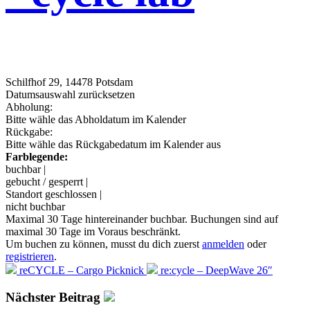
Schilfhof 29, 14478 Potsdam
Datumsauswahl zurücksetzen
Abholung:
Bitte wähle das Abholdatum im Kalender
Rückgabe:
Bitte wähle das Rückgabedatum im Kalender aus
Farblegende:
buchbar |
gebucht / gesperrt |
Standort geschlossen |
nicht buchbar
Maximal 30 Tage hintereinander buchbar. Buchungen sind auf
maximal 30 Tage im Voraus beschränkt.
Um buchen zu können, musst du dich zuerst
anmelden
oder
registrieren
.
reCYCLE – Cargo Picknick
re:cycle – DeepWave 26″
Nächster Beitrag