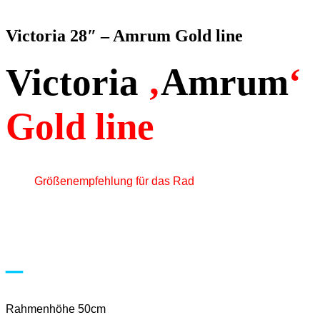
nach:
Victoria 28″ – Amrum Gold line
Victoria
‚
Amrum
‘
Gold line
Größenempfehlung für das Rad
–
Rahmenhöhe 50cm