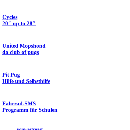
Cycles
20″ up to 28″
United Mopshond
da club of pugs
Pit Pug
Hilfe und Selbsthilfe
Fahrrad-SMS
Programm für Schulen
vonwestcoast