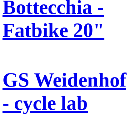
Bottecchia -
Fatbike 20"
GS Weidenhof
- cycle lab