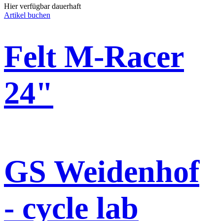
Hier verfügbar dauerhaft
Artikel buchen
Felt M-Racer
24"
GS Weidenhof
- cycle lab