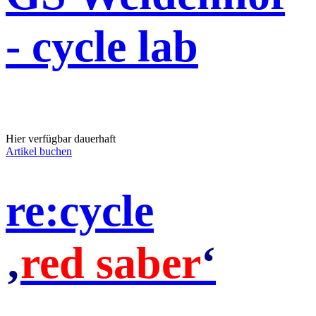
- cycle lab
Hier verfügbar dauerhaft
Artikel buchen
re:cycle
‚
red saber
‘