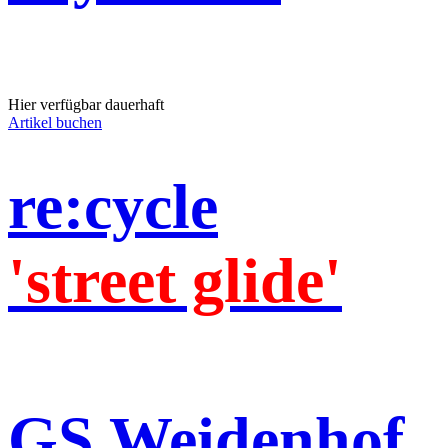
Hier verfügbar dauerhaft
Artikel buchen
re:cycle
'street glide'
GS Weidenhof