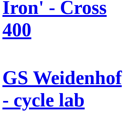
Iron' - Cross
400
GS Weidenhof
- cycle lab