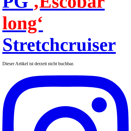
PG
‚Escobar
long‘
Stretchcruiser
Dieser Artikel ist derzeit nicht buchbar.