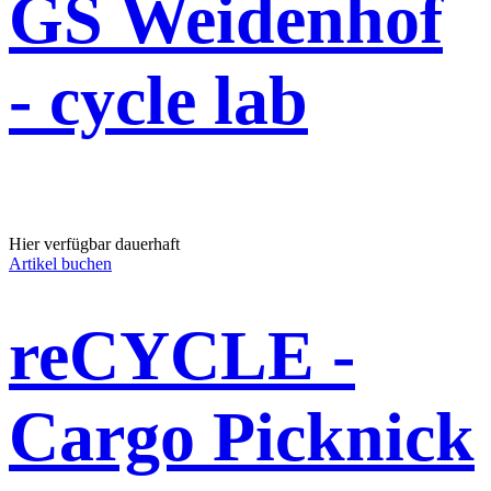
GS Weidenhof
- cycle lab
Hier verfügbar dauerhaft
Artikel buchen
reCYCLE -
Cargo Picknick