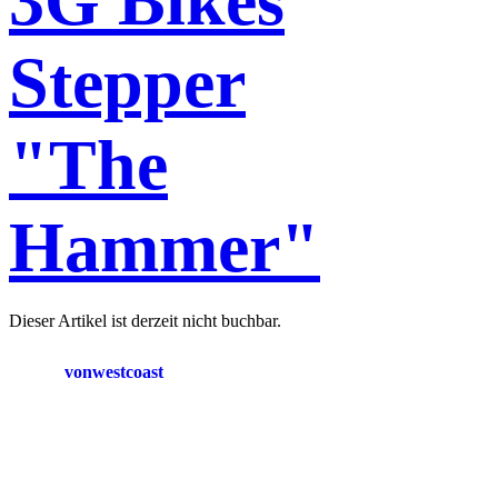
3G Bikes
Stepper
"The
Hammer"
Dieser Artikel ist derzeit nicht buchbar.
vonwestcoast