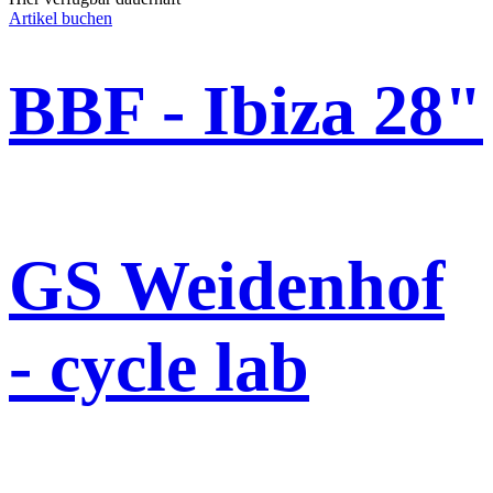
Artikel buchen
BBF - Ibiza 28"
GS Weidenhof
- cycle lab