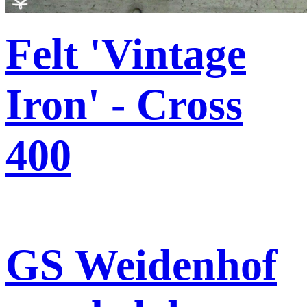
Felt 'Vintage
Iron' - Cross
400
GS Weidenhof