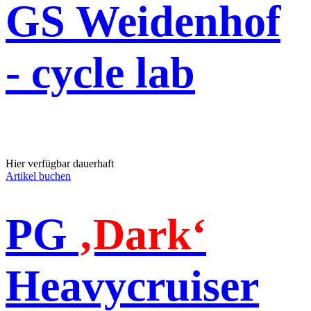
GS Weidenhof
- cycle lab
Hier verfügbar dauerhaft
Artikel buchen
PG
‚Dark‘
Heavycruiser